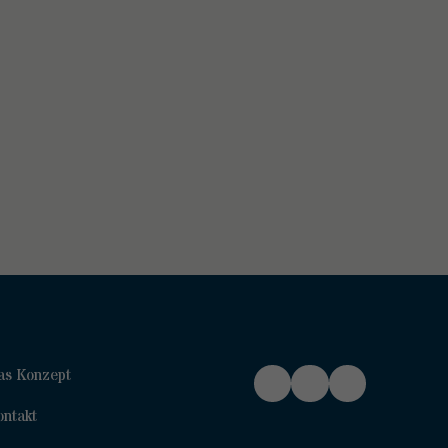
as Konzept
ontakt