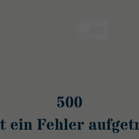
500
st ein Fehler aufge­t