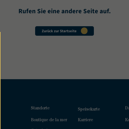
Rufen Sie eine andere Seite auf.
Zurück zur Startseite
Standorte
D
Speisekarte
Boutique de la mer
Karriere
K